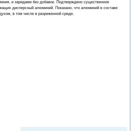
иния, и зарядами без добавок. Подтверждено существенное
ржащих дисперсный алюминий. Показано, что алюминий в составе
духом, в том числе в разреженной среде.