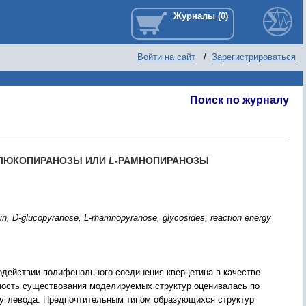
Войти на сайт
/
Зарегистрироваться
Поиск по журналу
ГЛЮКОПИРАНОЗЫ ИЛИ
L
-РАМНОПИРАНОЗЫ
 D-glucopyranose, L-rhamnopyranose, glycosides, reaction energy
действии полифенольного соединения кверцетина в качестве
тность существования моделируемых структур оценивалась по
и углевода. Предпочтительным типом образующихся структур