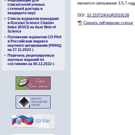
Информация для
является связывание 3,5,7-гид
соискателей ученых
степеней доктора и
кандидата наук
DOI:
10.15372/KhUR2019139
Список журналов вошедших
Скачать pdf-версию статьи
в Russian Science Citation
Index (RSCI) на базе Web of
Science
Положение журналов СО РАН
в Российском индексе
научного цитирования (РИНЦ)
на 27.11.2023 г.
Перечень рецензируемых
научных изданий по
состоянию на 06.12.2022 г.