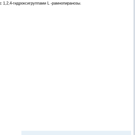
с 1,2,4-гидроксигруппами L -рамнопиранозы.