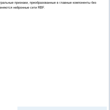
тральные признаки, преобразованные в главные компоненты без
еняются нейронные сети RBF.