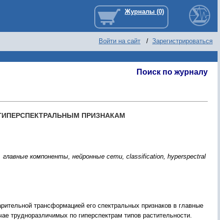
Войти на сайт
/
Зарегистрироваться
Поиск по журналу
 ГИПЕРСПЕКТРАЛЬНЫМ ПРИЗНАКАМ
лавные компоненты, нейронные сети, classification, hyperspectral
арительной трансформацией его спектральных признаков в главные
чае трудноразличимых по гиперспектрам типов растительности.