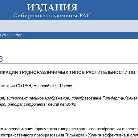
 2019 номер 3
3
ИКАЦИЯ ТРУДНОРАЗЛИЧИМЫХ ТИПОВ РАСТИТЕЛЬНОСТИ ПО
рометрии СО РАН, Новосибирск, Россия
я, гиперспектральное изображение, преобразование Гильберта-Хуанга, г
ion, principal components, neural networks
то классификация фрагментов гиперспектрального изображения с предв
ространственного преобразования Гильберта - Хуанга эффективна в слу