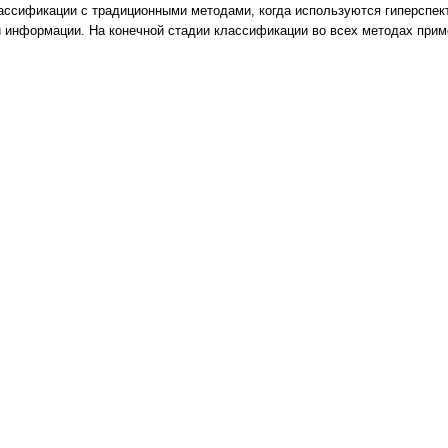
ассификации с традиционными методами, когда используются гиперспек
 информации. На конечной стадии классификации во всех методах прим