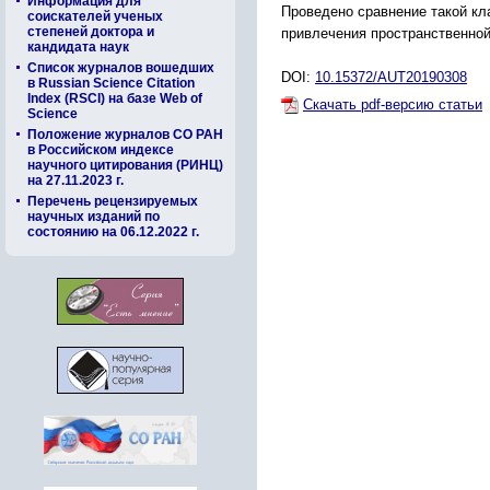
Информация для
Проведено сравнение такой кл
соискателей ученых
степеней доктора и
привлечения пространственной
кандидата наук
Список журналов вошедших
DOI:
10.15372/AUT20190308
в Russian Science Citation
Index (RSCI) на базе Web of
Скачать pdf-версию статьи
Science
Положение журналов СО РАН
в Российском индексе
научного цитирования (РИНЦ)
на 27.11.2023 г.
Перечень рецензируемых
научных изданий по
состоянию на 06.12.2022 г.