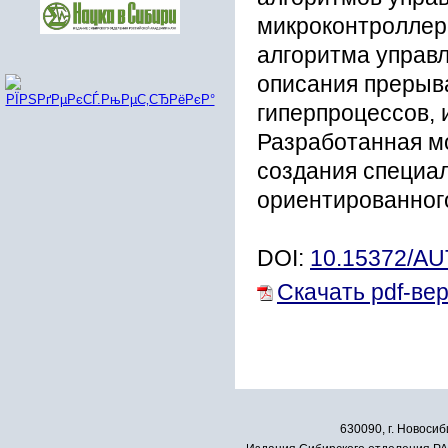
микроконтроллер
алгоритма управ
описания прерыв
гиперпроцессов, 
Разработанная м
создания специа
ориентированног
DOI:
10.15372/A
Скачать pdf-ве
630090, г. Новосиб