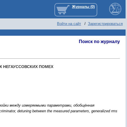
Войти на сайт
/
Зарегистрироваться
Поиск по журналу
Х НЕГАУССОВСКИХ ПОМЕХ
тройки между измеряемыми параметрами, обобщённая
iminator, detuning between the measured parameters, generalized rms