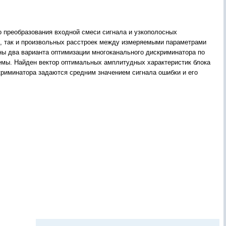
 преобразования входной смеси сигнала и узкополосных
х, так и произвольных расстроек между измеряемыми параметрами
ны два варианта оптимизации многоканального дискриминатора по
мы. Найден вектор оптимальных амплитудных характеристик блока
криминатора задаются средним значением сигнала ошибки и его