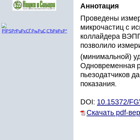
Аннотация
Проведены измер
микрочастиц с и
коллайдера ВЭПП
позволило измери
(минимальной) уд
Одновременная р
пьезодатчиков да
показания.
DOI:
10.15372/F
Скачать pdf-ве