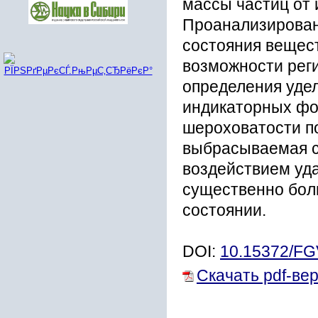
массы частиц от 
Проанализирован
состояния вещест
возможности рег
определения уде
индикаторных фол
шероховатости п
выбрасываемая с
воздействием уда
существенно бол
состоянии.
DOI:
10.15372/F
Скачать pdf-ве