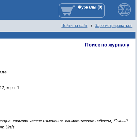
Войти на сайт
/
Зарегистрироваться
Поиск по журналу
але
2, корп. 1
ющие, климатические изменения, климатические индексы, Южный
ern Urals