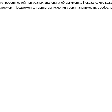
ия вероятностей при разных значениях её аргумента. Показано, что к
терием. Предложен алгоритм вычисления уровня значимости, свободный