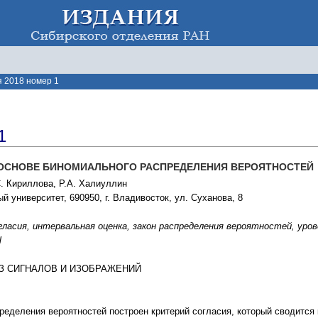
 2018 номер 1
1
 ОСНОВЕ БИНОМИАЛЬНОГО РАСПРЕДЕЛЕНИЯ ВЕРОЯТНОСТЕЙ
С. Кириллова, Р.А. Халиуллин
университет, 690950, г. Владивосток, ул. Суханова, 8
ласия, интервальная оценка, закон распределения вероятностей, уровень зн
l
ТЕЗ СИГНАЛОВ И ИЗОБРАЖЕНИЙ
ределения вероятностей построен критерий согласия, который сводится 