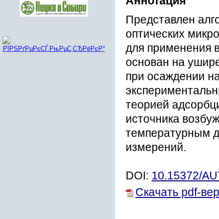
Аннотация
Представлен алг
оптических микр
для применения в
основан на ушир
при осаждении на
экспериментальн
теорией адсорбц
источника возбу
температурным д
измерений.
DOI:
10.15372/A
Скачать pdf-ве