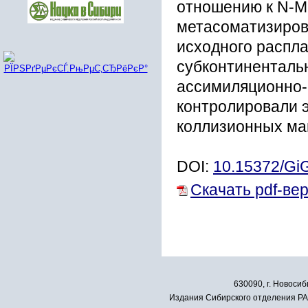
отношению к N-M
метасоматизиров
исходного распл
субконтиненталь
ассимиляционно-
контролировали 
коллизионных ма
DOI:
10.15372/Gi
Скачать pdf-ве
630090, г. Новосиб
Издания Сибирского отделения РАН