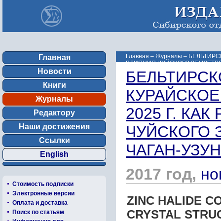
Главная
–
Журналы
–
БЕЛЬТИРСК
Главная
ВЛИЯНИЯ ЧУЙСКОГО ЗЕМЛЕТРЯСЕ
Новости
БЕЛЬТИРСКО
Книги
КУРАЙСКОЕ 
Журналы
2025 Г. КА
Редактору
Наши достижения
ЧУЙСКОГО 
Ссылки
ЧАГАН-УЗУ
English
2017 год,
но
Стоимость подписки
Электронные версии
ZINC HALIDE C
Оплата и доставка
CRYSTAL STRU
Поиск по статьям