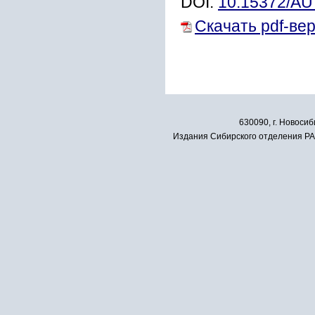
DOI:
10.15372/A
Скачать pdf-ве
630090, г. Новосиб
Издания Сибирского отделения РАН