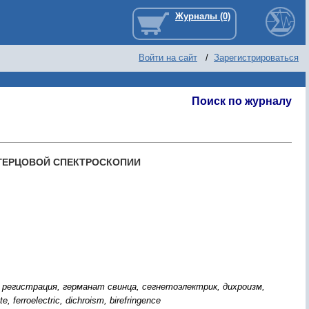
Войти на сайт
/
Зарегистрироваться
Поиск по журналу
ГЕРЦОВОЙ СПЕКТРОСКОПИИ
 регистрация, германат свинца, сегнетоэлектрик, дихроизм,
, ferroelectric, dichroism, birefringence