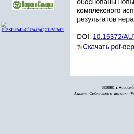
обоснованы новы
комплексного ис
результатов нер
DOI:
10.15372/A
Скачать pdf-ве
630090, г. Новосиб
Издания Сибирского отделения РАН