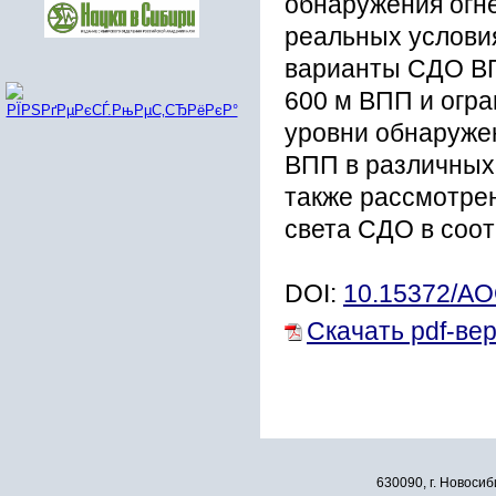
обнаружения огн
реальных услови
варианты СДО ВП
600 м ВПП и огр
уровни обнаруже
ВПП в различных 
также рассмотре
света СДО в соо
DOI:
10.15372/A
Скачать pdf-ве
630090, г. Новосиб