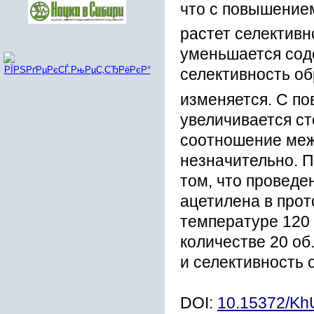
что с повышение
растет селектив
уменьшается соде
селективность о
изменяется. С п
увеличивается ст
соотношение меж
незначительно. 
том, что проведе
ацетилена в про
температуре 120 
количестве 20 об
и селективность 
DOI:
10.15372/K