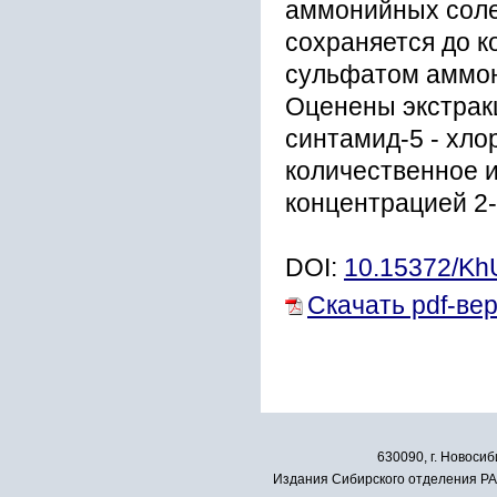
аммонийных соле
сохраняется до к
сульфатом аммон
Оценены экстрак
синтамид-5 - хло
количественное из
концентрацией 2-
DOI:
10.15372/K
Скачать pdf-ве
630090, г. Новосиб
Издания Сибирского отделения РАН