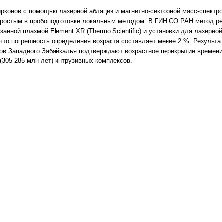
ирконов с помощью лазерной абляции и магнитно-секторной масс-спектр
ростым в пробоподготовке локальным методом. В ГИН СО РАН метод реа
занной плазмой Element XR (Thermo Scientific) и установки для лазерн
 что погрешность определения возраста составляет менее 2 %. Результа
ов Западного Забайкалья подтверждают возрастное перекрытие времени 
 (305-285 млн лет) интрузивных комплексов.