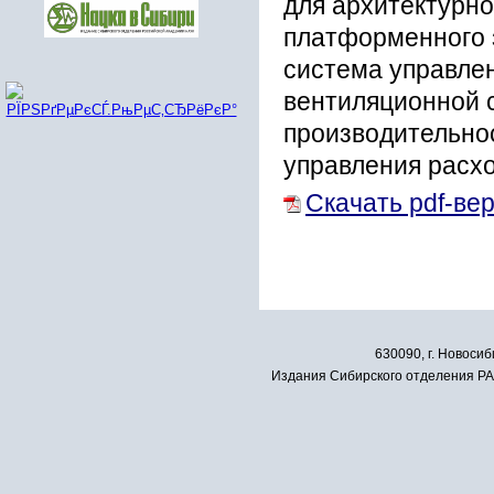
для архитектурно
платформенного 
система управлен
вентиляционной с
производительнос
управления расхо
Скачать pdf-ве
630090, г. Новосиб
Издания Сибирского отделения РАН