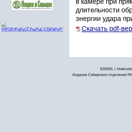
в камере при пря
длительности обр
энергии удара пр
Скачать pdf-ве
630090, г. Новосиб
Издания Сибирского отделения РАН