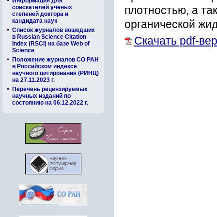
Информация для
соискателей ученых
плотностью, а та
степеней доктора и
кандидата наук
органической жид
Список журналов вошедших
в Russian Science Citation
Скачать pdf-ве
Index (RSCI) на базе Web of
Science
Положение журналов СО РАН
в Российском индексе
научного цитирования (РИНЦ)
на 27.11.2023 г.
Перечень рецензируемых
научных изданий по
состоянию на 06.12.2022 г.