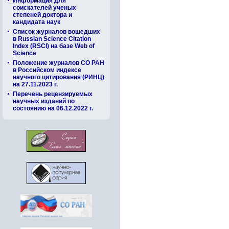
Информация для
соискателей ученых
степеней доктора и
кандидата наук
Список журналов вошедших
в Russian Science Citation
Index (RSCI) на базе Web of
Science
Положение журналов СО РАН
в Российском индексе
научного цитирования (РИНЦ)
на 27.11.2023 г.
Перечень рецензируемых
научных изданий по
состоянию на 06.12.2022 г.