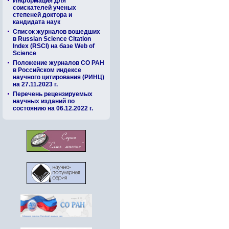
Информация для
соискателей ученых
степеней доктора и
кандидата наук
Список журналов вошедших
в Russian Science Citation
Index (RSCI) на базе Web of
Science
Положение журналов СО РАН
в Российском индексе
научного цитирования (РИНЦ)
на 27.11.2023 г.
Перечень рецензируемых
научных изданий по
состоянию на 06.12.2022 г.