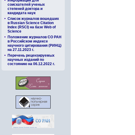
Информация для
соискателей ученых
степеней доктора и
кандидата наук
Список журналов вошедших
в Russian Science Citation
Index (RSCI) на базе Web of
Science
Положение журналов СО РАН
в Российском индексе
научного цитирования (РИНЦ)
на 27.11.2023 г.
Перечень рецензируемых
научных изданий по
состоянию на 06.12.2022 г.