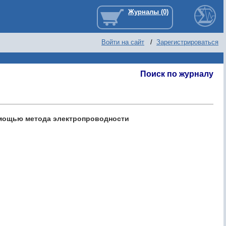
Войти на сайт
/
Зарегистрироваться
Поиск по журналу
омощью метода электропроводности