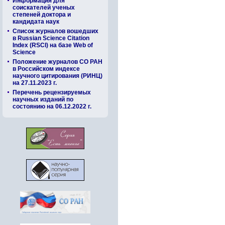
Информация для
соискателей ученых
степеней доктора и
кандидата наук
Список журналов вошедших
в Russian Science Citation
Index (RSCI) на базе Web of
Science
Положение журналов СО РАН
в Российском индексе
научного цитирования (РИНЦ)
на 27.11.2023 г.
Перечень рецензируемых
научных изданий по
состоянию на 06.12.2022 г.