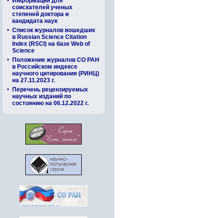
Информация для
соискателей ученых
степеней доктора и
кандидата наук
Список журналов вошедших
в Russian Science Citation
Index (RSCI) на базе Web of
Science
Положение журналов СО РАН
в Российском индексе
научного цитирования (РИНЦ)
на 27.11.2023 г.
Перечень рецензируемых
научных изданий по
состоянию на 06.12.2022 г.