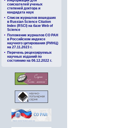
Информация для
соискателей ученых
степеней доктора и
кандидата наук
Список журналов вошедших
в Russian Science Citation
Index (RSCI) на базе Web of
Science
Положение журналов СО РАН
в Российском индексе
научного цитирования (РИНЦ)
на 27.11.2023 г.
Перечень рецензируемых
научных изданий по
состоянию на 06.12.2022 г.