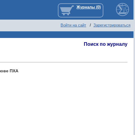
Войти на сайт
/
Зарегистрироваться
Поиск по журналу
нове ПХА