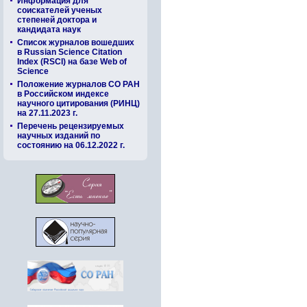
Информация для
соискателей ученых
степеней доктора и
кандидата наук
Список журналов вошедших
в Russian Science Citation
Index (RSCI) на базе Web of
Science
Положение журналов СО РАН
в Российском индексе
научного цитирования (РИНЦ)
на 27.11.2023 г.
Перечень рецензируемых
научных изданий по
состоянию на 06.12.2022 г.