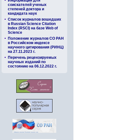
Информация для
соискателей ученых
степеней доктора и
кандидата наук
Список журналов вошедших
в Russian Science Citation
Index (RSCI) на базе Web of
Science
Положение журналов СО РАН
в Российском индексе
научного цитирования (РИНЦ)
на 27.11.2023 г.
Перечень рецензируемых
научных изданий по
состоянию на 06.12.2022 г.