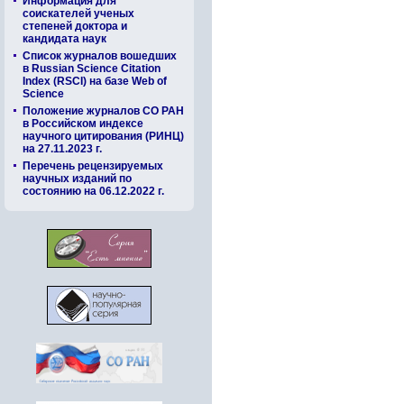
Информация для
соискателей ученых
степеней доктора и
кандидата наук
Список журналов вошедших
в Russian Science Citation
Index (RSCI) на базе Web of
Science
Положение журналов СО РАН
в Российском индексе
научного цитирования (РИНЦ)
на 27.11.2023 г.
Перечень рецензируемых
научных изданий по
состоянию на 06.12.2022 г.