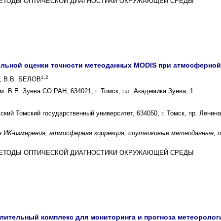
И МЕТОДЫ ОПТИЧЕСКОЙ ДИАГНОСТИКИ ОКРУЖАЮЩЕЙ СРЕДЫ
льной оценки точности метеоданных MODIS при атмосферной
1,2
, В.В. БЕЛОВ
. В.Е. Зуева СО РАН, 634021, г. Томск, пл. Академика Зуева, 1
ий Томский государственный университет, 634050, г. Томск, пр. Ленина
 ИК-измерения, атмосферная коррекция, спутниковые метеоданные, 
И МЕТОДЫ ОПТИЧЕСКОЙ ДИАГНОСТИКИ ОКРУЖАЮЩЕЙ СРЕДЫ
ительный комплекс для мониторинга и прогноза метеорологи