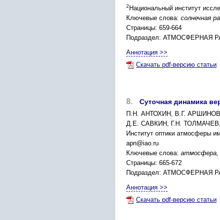
2
Национальный институт иссле
Ключевые слова:
солнечная р
Страницы: 659-664
Подраздел: АТМОСФЕРНАЯ 
Аннотация >>
Скачать pdf-версию статьи
8.
Суточная динамика ве
П.Н. АНТОХИН, В.Г. АРШИНОВ
Д.Е. САВКИН, Г.Н. ТОЛМАЧЕ
Институт оптики атмосферы им.
apn@iao.ru
Ключевые слова:
атмосфера, 
Страницы: 665-672
Подраздел: АТМОСФЕРНАЯ 
Аннотация >>
Скачать pdf-версию статьи