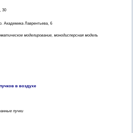
, 30
р. Академика Лаврентьева, 6
матическое моделирование, монодисперсная модель
учков в воздухе
ванные пучки