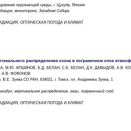
дования окружающей среды, г. Цукуба, Япония
адиация, мониторинг, Западная Сибирь
РАДИАЦИЯ, ОПТИЧЕСКАЯ ПОГОДА И КЛИМАТ
ртикального распределения озона в пограничном слое атмосф
А, М.Ю. АРШИНОВ, Б.Д. БЕЛАН, С.Б. БЕЛАН, Д.К. ДАВЫДОВ, А.В. К
В, А.В. ФОФОНОВ
 В.Е. Зуева СО РАН, 634021, г. Томск, пл. Академика Зуева, 1
воздух, вертикальное распределение, газы, пограничный слой
РАДИАЦИЯ, ОПТИЧЕСКАЯ ПОГОДА И КЛИМАТ