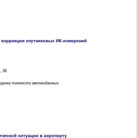
 коррекции спутниковых ИК-измерений
, 36
оценка точности метеоданных
ческой ситуации в аэропорту