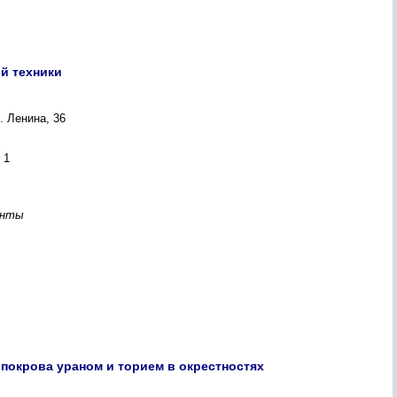
й техники
. Ленина, 36
 1
енты
покрова ураном и торием в окрестностях