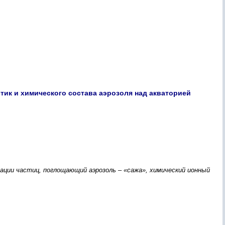
ик и химического состава аэрозоля над акваторией
ации частиц, поглощающий аэрозоль – «сажа», химический ионный