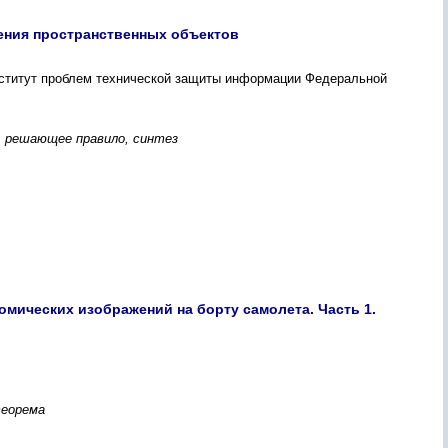
ения пространственных объектов
ститут проблем технической защиты информации Федеральной
, решающее правило, синтез
мических изображений на борту самолета. Часть 1.
теорема