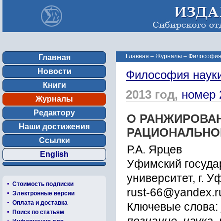
Главная
–
Журналы
–
Философия 
Главная
Новости
Философия наук
Книги
2013 год,
номер 
Журналы
Редактору
О РАНЖИРОВАН
Наши достижения
РАЦИОНАЛЬНО
Ссылки
Р.А. Ярцев
English
Уфимский госуда
университет, г. У
Стоимость подписки
rust-66@yandex.r
Электронные версии
Оплата и доставка
Ключевые слова:
Поиск по статьям