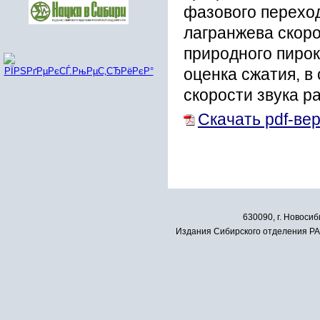
фазового переход
лагранжева скоро
природного пирок
оценка сжатия, в
скорости звука ра
Скачать pdf-ве
630090, г. Новосиб
Издания Сибирского отделения РАН