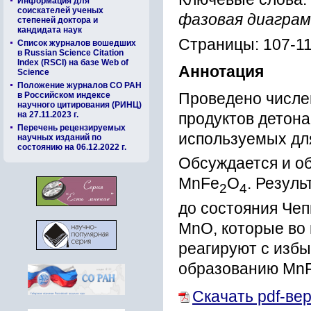
Информация для
соискателей ученых
фазовая диаграм
степеней доктора и
кандидата наук
Страницы: 107-1
Список журналов вошедших
в Russian Science Citation
Index (RSCI) на базе Web of
Аннотация
Science
Положение журналов СО РАН
Проведено числе
в Российском индексе
научного цитирования (РИНЦ)
на 27.11.2023 г.
продуктов детон
Перечень рецензируемых
используемых дл
научных изданий по
состоянию на 06.12.2022 г.
Обсуждается и о
MnFe
O
. Резуль
2
4
до состояния Че
MnO, которые во
реагируют с избы
образованию Mn
Скачать pdf-ве