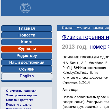
Главная
–
Журналы
–
Физика гор
Главная
Новости
Физика горения 
Книги
2013 год,
номер 
Журналы
Редактору
ВЛИЯНИЕ ПЛОЩАДИ СДВИ
Наши достижения
Н.А. Билык, А.Л. Михайлов, В.
РФЯЦ, ВНИИ экспериментально
Ссылки
Kolodey@cdfirst.vniief.ru
English
Ключевые слова:
взрывчатое 
Страницы: 102-106
Аннотация
Стоимость подписки
Электронные версии
Показана зависимость давлени
Оплата и доставка
поверхностью). Экспериментал
Поиск по статьям
(торцами двух роликов), от д