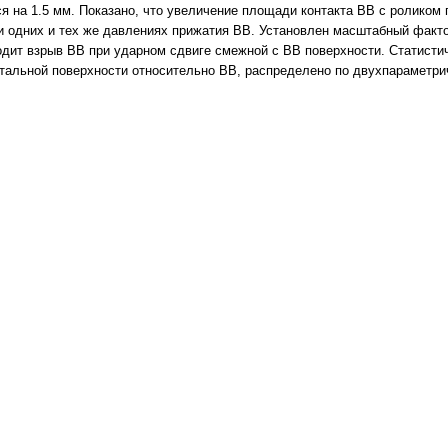
я на 1.5 мм. Показано, что увеличение площади контакта ВВ с роликом
ри одних и тех же давлениях прижатия ВВ. Установлен масштабный факт
одит взрыв ВВ при ударном сдвиге смежной с ВВ поверхности. Статисти
тальной поверхности относительно ВВ, распределено по двухпараметри