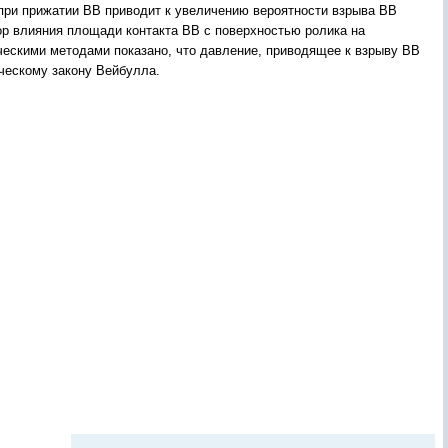
 при прижатии ВВ приводит к увеличению вероятности взрыва ВВ
ор влияния площади контакта ВВ с поверхностью ролика на
ческими методами показано, что давление, приводящее к взрыву ВВ
ческому закону Вейбулла.