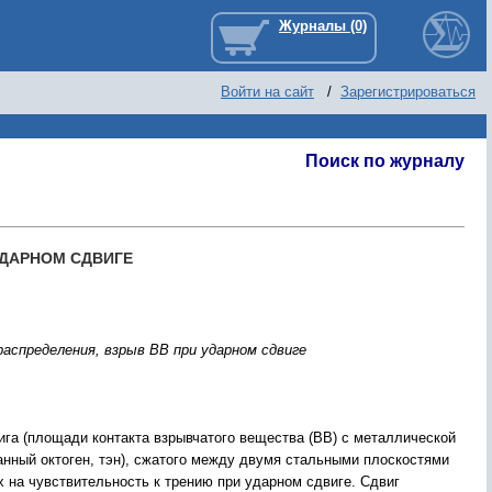
Войти на сайт
/
Зарегистрироваться
Поиск по журналу
УДАРНОМ СДВИГЕ
аспределения, взрыв ВВ при ударном сдвиге
ига (площади контакта взрывчатого вещества (ВВ) с металлической
нный октоген, тэн), сжатого между двумя стальными плоскостями
х на чувствительность к трению при ударном сдвиге. Сдвиг