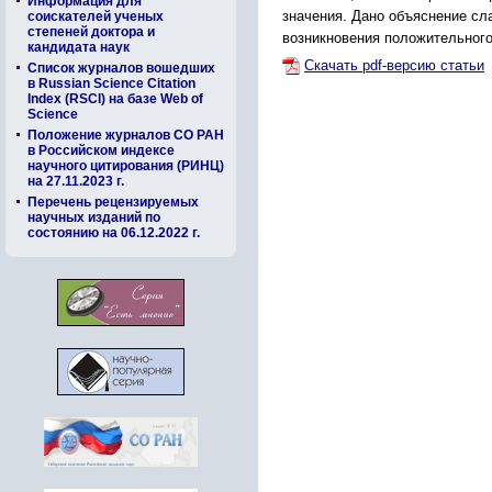
Информация для
значения. Дано объяснение сл
соискателей ученых
степеней доктора и
возникновения положительного
кандидата наук
Скачать pdf-версию статьи
Список журналов вошедших
в Russian Science Citation
Index (RSCI) на базе Web of
Science
Положение журналов СО РАН
в Российском индексе
научного цитирования (РИНЦ)
на 27.11.2023 г.
Перечень рецензируемых
научных изданий по
состоянию на 06.12.2022 г.