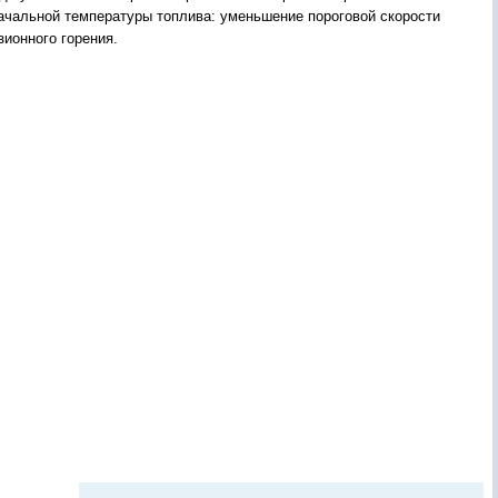
ачальной температуры топлива: уменьшение пороговой скорости
зионного горения.