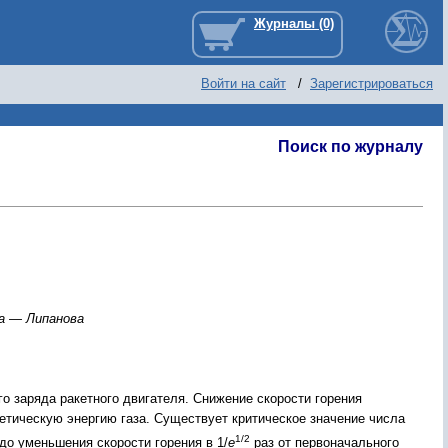
Войти на сайт
/
Зарегистрироваться
Поиск по журналу
а — Липанова
о заряда ракетного двигателя. Снижение скорости горения
етическую энергию газа. Существует критическое значение числа
1/2
до уменьшения скорости горения в 1/
e
раз от первоначального