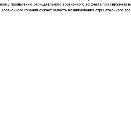
абому проявлению отрицательного эрозионного эффекта при снижении н
 эрозионного горения сужает область возникновения отрицательного эро