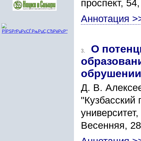
проспект, 54
Аннотация >
О потенц
3.
образован
обрушении
Д. В. Алексе
"Кузбасский 
университет,
Весенняя, 28