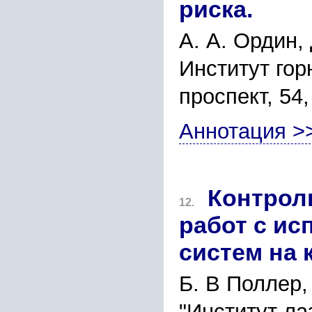
риска.
А. А. Ордин,
Институт го
проспект, 54
Аннотация >
Контрол
12.
работ с и
систем на 
Б. В Поллер,
"Институт ла