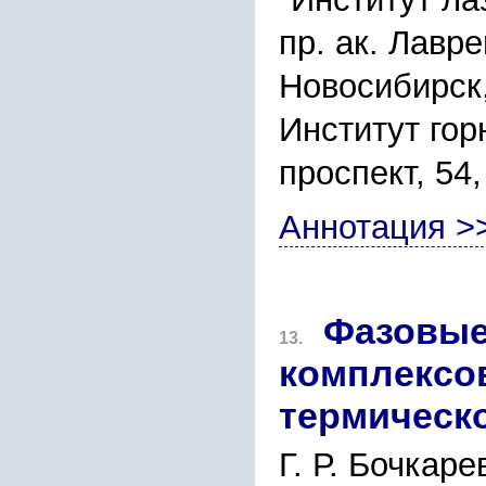
пр. ак. Лавре
Новосибирск
Институт го
проспект, 54,
Аннотация >
Фазовые
13.
комплексо
термическо
Г. Р. Бочкаре