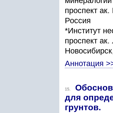
минералогии
проспект ак.
Россия
*Институт н
проспект ак.
Новосибирск
Аннотация >
Обоснов
15.
для опреде
грунтов.