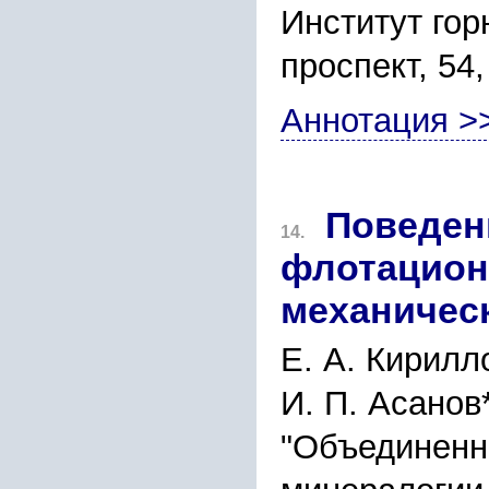
Институт го
проспект, 54
Аннотация >
Поведен
14.
флотацион
механическ
Е. А. Кирилл
И. П. Асанов
"Объединенны