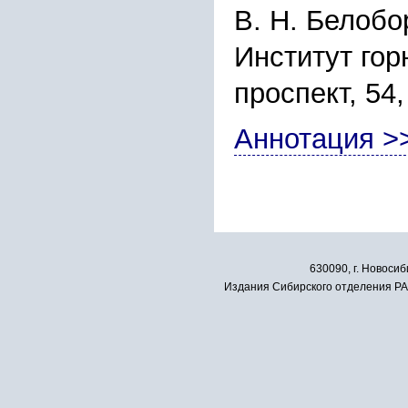
В. Н. Белобор
Институт го
проспект, 54
Аннотация >
630090, г. Новосиб
Издания Сибирского отделения РАН