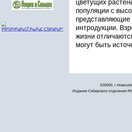
цветущих растен
популяции с выс
представляющие 
интродукции. Взр
жизни отличаютс
могут быть источ
630090, г. Новосиб
Издания Сибирского отделения РАН