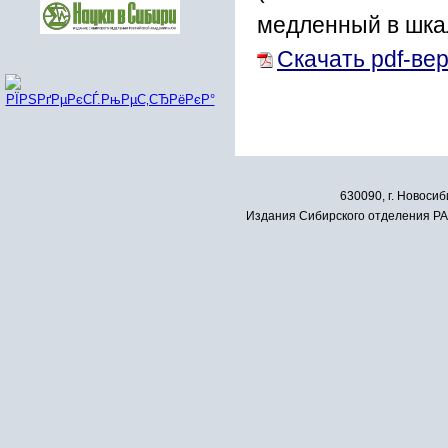
медленный в шк
Скачать pdf-ве
630090, г. Новосиб
Издания Сибирского отделения РАН