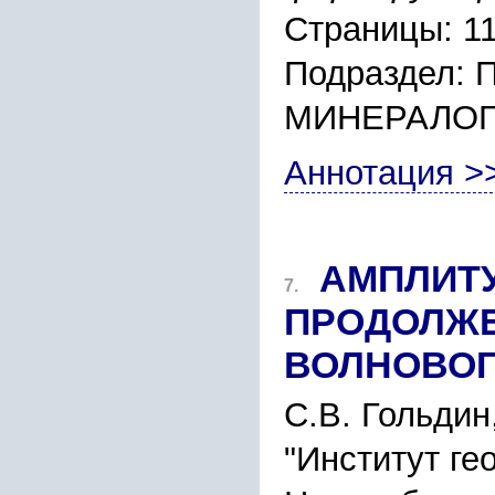
Страницы: 1
Подраздел:
МИНЕРАЛО
Аннотация >
АМПЛИТ
7.
ПPОДОЛЖЕ
ВОЛНОВОГ
C.В. Гольдин
"Инcтитут ге