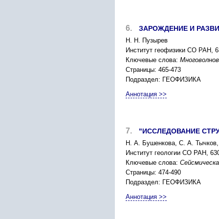
6.
ЗАРОЖДЕНИЕ И РАЗВ
Н. Н. Пузырев
Институт геофизики СО РАН, 63
Ключевые слова:
Многоволнов
Страницы: 465-473
Подраздел: ГЕОФИЗИКА
Аннотация >>
7.
"ИССЛЕДОВАНИЕ СТР
Н. А. Бушенкова, С. А. Тычков
Институт геологии СО РАН, 630
Ключевые слова:
Сейсмическ
Страницы: 474-490
Подраздел: ГЕОФИЗИКА
Аннотация >>