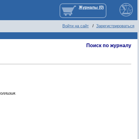
Войти на сайт
/
Зарегистрироваться
Поиск по журналу
оллизия.