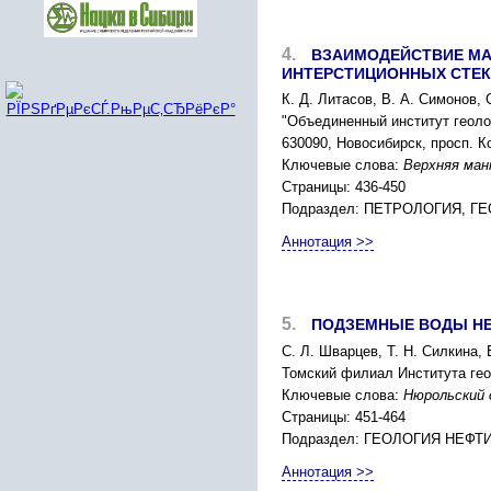
4.
ВЗАИМОДЕЙСТВИЕ МА
ИНТЕРСТИЦИОННЫХ СТЕК
К. Д. Литасов, В. А. Симонов, 
"Объединенный институт геоло
630090, Новосибирск, просп. К
Ключевые слова:
Верхняя ман
Страницы: 436-450
Подраздел: ПЕТРОЛОГИЯ, 
Аннотация >>
5.
ПОДЗЕМНЫЕ ВОДЫ НЕ
С. Л. Шварцев, Т. Н. Силкина, 
Томский филиал Института геол
Ключевые слова:
Нюрольский 
Страницы: 451-464
Подраздел: ГЕОЛОГИЯ НЕФТИ
Аннотация >>