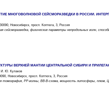
ИТИЕ МНОГОВОЛНОВОЙ СЕЙСМОРАЗВЕДКИ В РОССИИ. ИНТЕР
0090, Новосибирск, просп. Коптюга, 3, Россия
ая сейсморазведка, физические параметры непродольных волн, спосо
УКТУРЫ ВЕРХНЕЙ МАНТИИ ЦЕНТРАЛЬНОЙ СИБИРИ И ПРИЛЕГ
, И. Ю. Кулаков
090, Новосибирск, просп. Коптюга, 3, Россия
ая томография,
PP
-волны, BB-B-схема, мощность литосферы, плюм, Ц