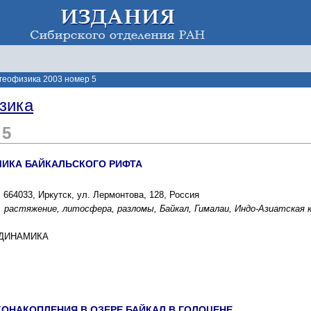
 геофизика 2003 номер 5
зика
 5
МИКА БАЙКАЛЬСКОГО РИФТА
664033, Иркутск, ул. Лермонтова, 128, Россия
 растяжение, литосфера, разломы, Байкал, Гималаи, Индо-Азиатская к
ОДИНАМИКА
ОНАКОПЛЕНИЯ В ОЗЕРЕ БАЙКАЛ В ГОЛОЦЕНЕ