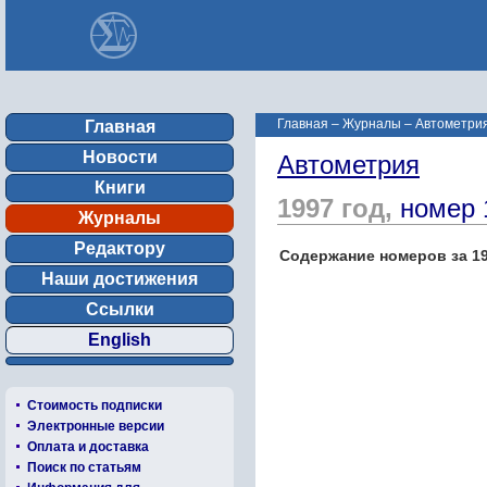
Главная
–
Журналы
–
Автометрия
Главная
Новости
Автометрия
Книги
1997 год,
номер 
Журналы
Редактору
Содержание номеров за 19
Наши достижения
Ссылки
English
Стоимость подписки
Электронные версии
Оплата и доставка
Поиск по статьям