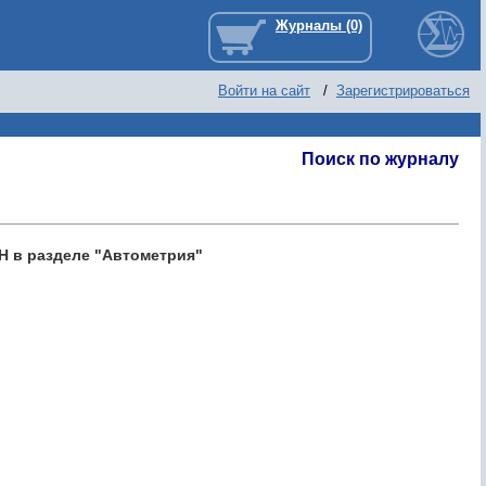
Войти на сайт
/
Зарегистрироваться
Поиск по журналу
Н в разделе "Автометрия"