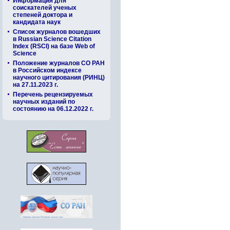
Информация для
соискателей ученых
степеней доктора и
кандидата наук
Список журналов вошедших
в Russian Science Citation
Index (RSCI) на базе Web of
Science
Положение журналов СО РАН
в Российском индексе
научного цитирования (РИНЦ)
на 27.11.2023 г.
Перечень рецензируемых
научных изданий по
состоянию на 06.12.2022 г.