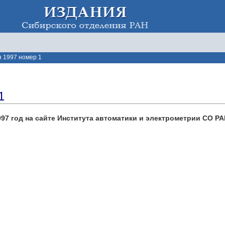
 1997 номер 1
1
97 год на сайте Института автоматики и электрометрии СО РА