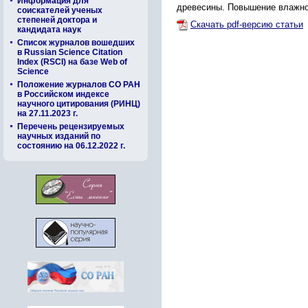
Информация для
древесины. Повышение влажнос
соискателей ученых
степеней доктора и
Скачать pdf-версию статьи
кандидата наук
Список журналов вошедших
в Russian Science Citation
Index (RSCI) на базе Web of
Science
Положение журналов СО РАН
в Российском индексе
научного цитирования (РИНЦ)
на 27.11.2023 г.
Перечень рецензируемых
научных изданий по
состоянию на 06.12.2022 г.