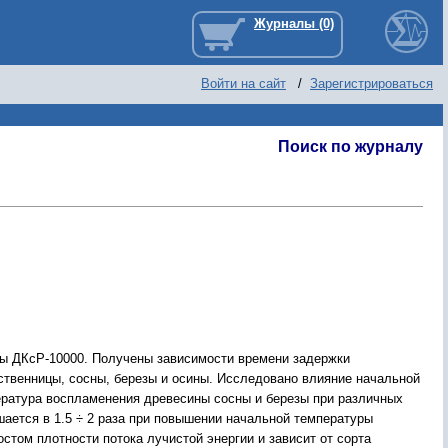
Войти на сайт
/
Зарегистрироваться
Поиск по журналу
ы ДКсР-10000. Получены зависимости времени задержки
иственницы, сосны, березы и осины. Исследовано влияние начальной
ратура воспламенения древесины сосны и березы при различных
шается в 1.5 ÷ 2 раза при повышении начальной температуры
стом плотности потока лучистой энергии и зависит от сорта