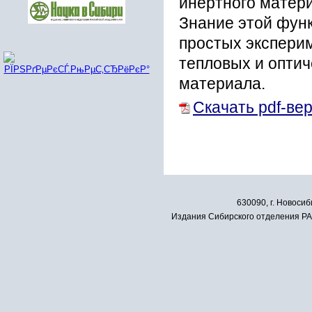
инертного матери
Знание этой фун
простых экспери
тепловых и оптич
материала.
Скачать pdf-ве
630090, г. Новосиб
Издания Сибирского отделения РАН