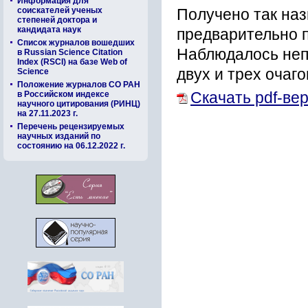
Информация для
соискателей ученых
Получено так на
степеней доктора и
кандидата наук
предварительно 
Список журналов вошедших
Наблюдалось неп
в Russian Science Citation
Index (RSCI) на базе Web of
двух и трех очаг
Science
Положение журналов СО РАН
в Российском индексе
Скачать pdf-ве
научного цитирования (РИНЦ)
на 27.11.2023 г.
Перечень рецензируемых
научных изданий по
состоянию на 06.12.2022 г.