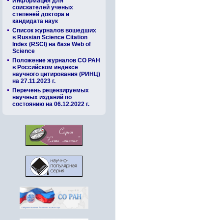
Информация для
соискателей ученых
степеней доктора и
кандидата наук
Список журналов вошедших
в Russian Science Citation
Index (RSCI) на базе Web of
Science
Положение журналов СО РАН
в Российском индексе
научного цитирования (РИНЦ)
на 27.11.2023 г.
Перечень рецензируемых
научных изданий по
состоянию на 06.12.2022 г.