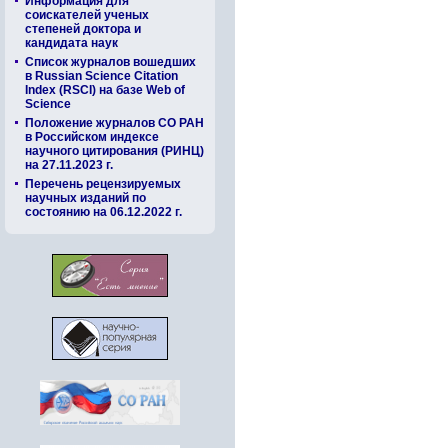
Информация для
соискателей ученых
степеней доктора и
кандидата наук
Список журналов вошедших
в Russian Science Citation
Index (RSCI) на базе Web of
Science
Положение журналов СО РАН
в Российском индексе
научного цитирования (РИНЦ)
на 27.11.2023 г.
Перечень рецензируемых
научных изданий по
состоянию на 06.12.2022 г.