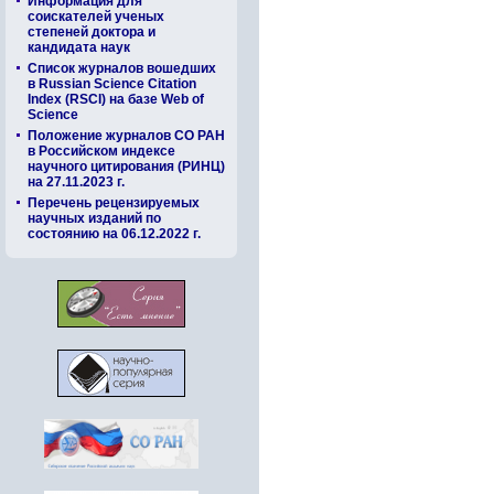
Информация для
соискателей ученых
степеней доктора и
кандидата наук
Список журналов вошедших
в Russian Science Citation
Index (RSCI) на базе Web of
Science
Положение журналов СО РАН
в Российском индексе
научного цитирования (РИНЦ)
на 27.11.2023 г.
Перечень рецензируемых
научных изданий по
состоянию на 06.12.2022 г.