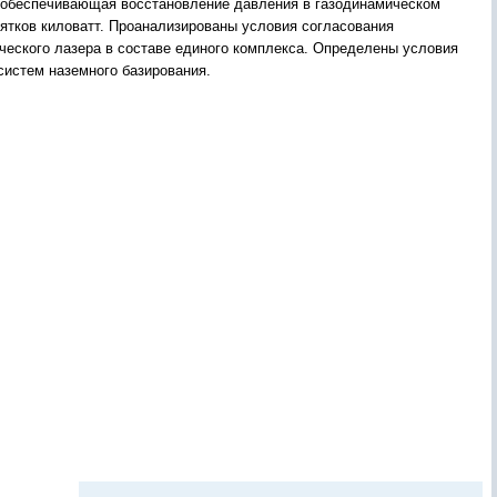
а, обеспечивающая восстановление давления в газодинамическом
сятков киловатт. Проанализированы условия согласования
еского лазера в составе единого комплекса. Определены условия
систем наземного базирования.